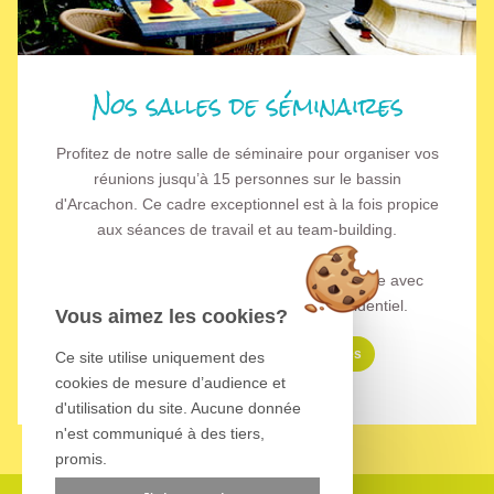
Nos salles de séminaires
Profitez de notre salle de séminaire pour organiser vos
réunions jusqu’à 15 personnes sur le bassin
d'Arcachon. Ce cadre exceptionnel est à la fois propice
aux séances de travail et au team-building.
Pensez à réserver nos forfaits Journée étude avec
votre repas sur place et Séminaire résidentiel.
Vous aimez les cookies?
Découvrez nos salles de séminaires
Ce site utilise uniquement des
cookies de mesure d’audience et
d'utilisation du site. Aucune donnée
n'est communiqué à des tiers,
promis.