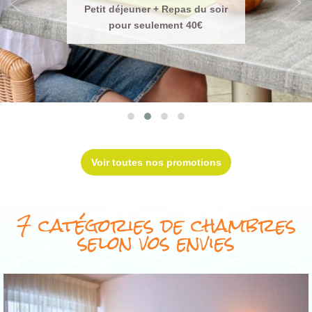
Petit déjeuner + Repas du soir
pour seulement 40€
Voir toutes nos promotions
7 catégories de chambres
selon vos envies