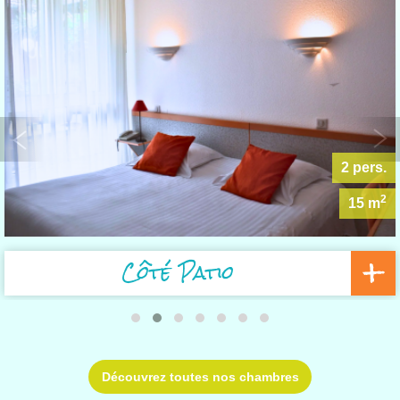
2 pers.
2
15 m
+
Côté Patio
Découvrez toutes nos chambres