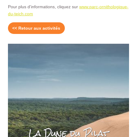
Pour plus d'informations, cliquez sur
www.parc-ornithologique-
du-teich.com
<< Retour aux activités
à
La Dune du Pilat