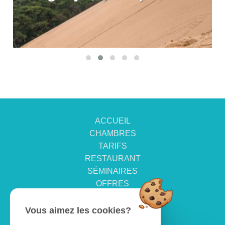
ACCUEIL
CHAMBRES
TARIFS
RESTAURANT
SÉMINAIRES
OFFRES
ACTIVITÉS
ACCUEIL VÉLO
Vous aimez les cookies?
GALERIE